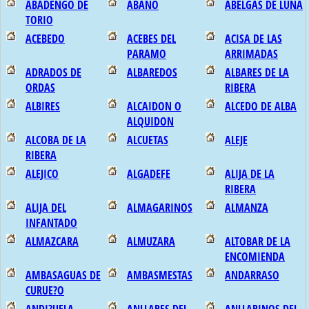
ABADENGO DE
ABANO
ABELGAS DE LUNA
TORIO
ACEBEDO
ACEBES DEL
ACISA DE LAS
PARAMO
ARRIMADAS
ADRADOS DE
ALBAREDOS
ALBARES DE LA
ORDAS
RIBERA
ALBIRES
ALCAIDON O
ALCEDO DE ALBA
ALQUIDON
ALCOBA DE LA
ALCUETAS
ALEJE
RIBERA
ALEJICO
ALGADEFE
ALIJA DE LA
RIBERA
ALIJA DEL
ALMAGARINOS
ALMANZA
INFANTADO
ALMAZCARA
ALMUZARA
ALTOBAR DE LA
ENCOMIENDA
AMBASAGUAS DE
AMBASMESTAS
ANDARRASO
CURUE?O