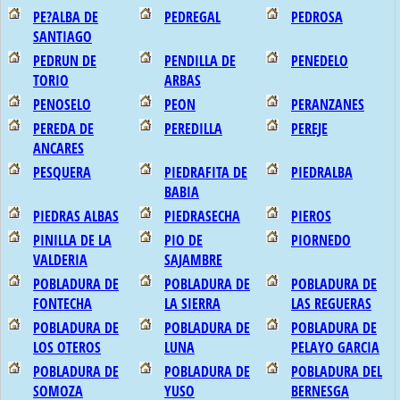
PE?ALBA DE
PEDREGAL
PEDROSA
SANTIAGO
PEDRUN DE
PENDILLA DE
PENEDELO
TORIO
ARBAS
PENOSELO
PEON
PERANZANES
PEREDA DE
PEREDILLA
PEREJE
ANCARES
PESQUERA
PIEDRAFITA DE
PIEDRALBA
BABIA
PIEDRAS ALBAS
PIEDRASECHA
PIEROS
PINILLA DE LA
PIO DE
PIORNEDO
VALDERIA
SAJAMBRE
POBLADURA DE
POBLADURA DE
POBLADURA DE
FONTECHA
LA SIERRA
LAS REGUERAS
POBLADURA DE
POBLADURA DE
POBLADURA DE
LOS OTEROS
LUNA
PELAYO GARCIA
POBLADURA DE
POBLADURA DE
POBLADURA DEL
SOMOZA
YUSO
BERNESGA