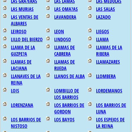
LAS GRA?ERAS
LAS LAMAS
LAS MEDULAS
LAS MURIAS
LAS OMA?AS
LAS SALAS
LAS VENTAS DE
LAVANDERA
LAZADO
ALBARES
LEIROSO
LEON
LIEGOS
LILLO DEL BIERZO
LINDOSO
LLAMA
LLAMA DE LA
LLAMAS DE
LLAMAS DE LA
GUZPE?A
CABRERA
RIBERA
LLAMAS DE
LLAMAS DE
LLAMAZARES
LACIANA
RUEDA
LLANAVES DE LA
LLANOS DE ALBA
LLOMBERA
REINA
LOIS
LOMBILLO DE
LORDEMANOS
LOS BARRIOS
LORENZANA
LOS BARRIOS DE
LOS BARRIOS DE
GORDON
LUNA
LOS BARRIOS DE
LOS BAYOS
LOS ESPEJOS DE
NISTOSO
LA REINA