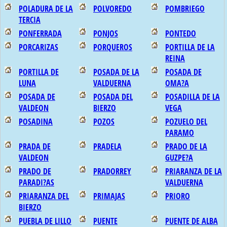
POLADURA DE LA
POLVOREDO
POMBRIEGO
TERCIA
PONFERRADA
PONJOS
PONTEDO
PORCARIZAS
PORQUEROS
PORTILLA DE LA
REINA
PORTILLA DE
POSADA DE LA
POSADA DE
LUNA
VALDUERNA
OMA?A
POSADA DE
POSADA DEL
POSADILLA DE LA
VALDEON
BIERZO
VEGA
POSADINA
POZOS
POZUELO DEL
PARAMO
PRADA DE
PRADELA
PRADO DE LA
VALDEON
GUZPE?A
PRADO DE
PRADORREY
PRIARANZA DE LA
PARADI?AS
VALDUERNA
PRIARANZA DEL
PRIMAJAS
PRIORO
BIERZO
PUEBLA DE LILLO
PUENTE
PUENTE DE ALBA