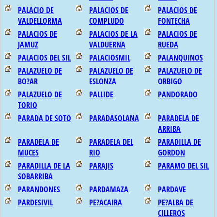
PALACIO DE
PALACIOS DE
PALACIOS DE
VALDELLORMA
COMPLUDO
FONTECHA
PALACIOS DE
PALACIOS DE LA
PALACIOS DE
JAMUZ
VALDUERNA
RUEDA
PALACIOS DEL SIL
PALACIOSMIL
PALANQUINOS
PALAZUELO DE
PALAZUELO DE
PALAZUELO DE
BO?AR
ESLONZA
ORBIGO
PALAZUELO DE
PALLIDE
PANDORADO
TORIO
PARADA DE SOTO
PARADASOLANA
PARADELA DE
ARRIBA
PARADELA DE
PARADELA DEL
PARADILLA DE
MUCES
RIO
GORDON
PARADILLA DE LA
PARAJIS
PARAMO DEL SIL
SOBARRIBA
PARANDONES
PARDAMAZA
PARDAVE
PARDESIVIL
PE?ACAIRA
PE?ALBA DE
CILLEROS