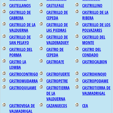
CASTELLANOS
CASTILFALE
CASTRILLINO
CASTRILLO DE
CASTRILLO DE
CASTRILLO DE LA
CABRERA
CEPEDA
RIBERA
CASTRILLO DE LA
CASTRILLO DE
CASTRILLO DE LOS
VALDUERNA
LAS PIEDRAS
POLVAZARES
CASTRILLO DE
CASTRILLO DE
CASTRILLO DEL
SAN PELAYO
VALDERADUEY
MONTE
CASTRILLO DEL
CASTRO DE
CASTRO DEL
PORMA
CEPEDA
CONDADO
CASTRO LA
CASTROA?E
CASTROCALBON
LOMBA
CASTROCONTRIGO
CASTROFUERTE
CASTROHINOJO
CASTROMUDARRA
CASTROPETRE
CASTROPODAME
CASTROQUILAME
CASTROTIERRA
CASTROTIERRA DE
DE LA
VALMADRIGAL
VALDUERNA
CASTROVEGA DE
CAZANUECOS
CEA
VALMADRIGAL