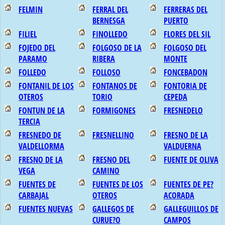
FELMIN
FERRAL DEL
FERRERAS DEL
BERNESGA
PUERTO
FILIEL
FINOLLEDO
FLORES DEL SIL
FOJEDO DEL
FOLGOSO DE LA
FOLGOSO DEL
PARAMO
RIBERA
MONTE
FOLLEDO
FOLLOSO
FONCEBADON
FONTANIL DE LOS
FONTANOS DE
FONTORIA DE
OTEROS
TORIO
CEPEDA
FONTUN DE LA
FORMIGONES
FRESNEDELO
TERCIA
FRESNEDO DE
FRESNELLINO
FRESNO DE LA
VALDELLORMA
VALDUERNA
FRESNO DE LA
FRESNO DEL
FUENTE DE OLIVA
VEGA
CAMINO
FUENTES DE
FUENTES DE LOS
FUENTES DE PE?
CARBAJAL
OTEROS
ACORADA
FUENTES NUEVAS
GALLEGOS DE
GALLEGUILLOS DE
CURUE?O
CAMPOS