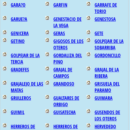
GARA?O
GARFIN
GARRAFE DE
TORIO
GARUE?A
GENESTACIO DE
GENESTOSA
LA VEGA
GENICERA
GERAS
GETE
GETINO
GIGOSOS DE LOS
GOLPEJAR DE LA
OTEROS
SOBARRIBA
GOLPEJAR DE LA
GORDALIZA DEL
GORDONCILLO
TERCIA
PINO
GRADEFES
GRAJAL DE
GRAJAL DE LA
CAMPOS
RIBERA
GRAJALEJO DE LAS
GRANDOSO
GRISUELA DEL
MATAS
PARAMO
GRULLEROS
GUALTARES DE
GUIMARA
ORBIGO
GUIMIL
GUISATECHA
GUSENDOS DE
LOS OTEROS
HERREROS DE
HERREROS DE
HERVEDEDO