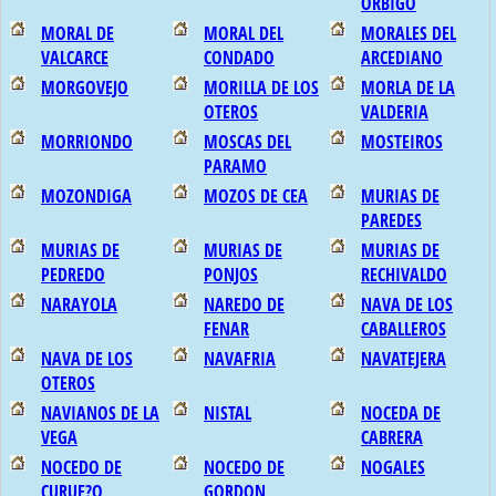
ORBIGO
MORAL DE
MORAL DEL
MORALES DEL
VALCARCE
CONDADO
ARCEDIANO
MORGOVEJO
MORILLA DE LOS
MORLA DE LA
OTEROS
VALDERIA
MORRIONDO
MOSCAS DEL
MOSTEIROS
PARAMO
MOZONDIGA
MOZOS DE CEA
MURIAS DE
PAREDES
MURIAS DE
MURIAS DE
MURIAS DE
PEDREDO
PONJOS
RECHIVALDO
NARAYOLA
NAREDO DE
NAVA DE LOS
FENAR
CABALLEROS
NAVA DE LOS
NAVAFRIA
NAVATEJERA
OTEROS
NAVIANOS DE LA
NISTAL
NOCEDA DE
VEGA
CABRERA
NOCEDO DE
NOCEDO DE
NOGALES
CURUE?O
GORDON