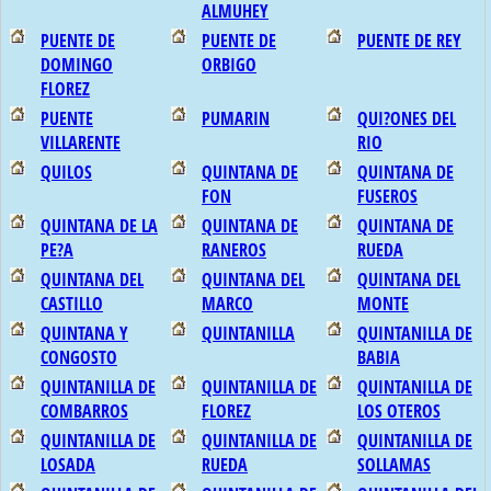
ALMUHEY
PUENTE DE
PUENTE DE
PUENTE DE REY
DOMINGO
ORBIGO
FLOREZ
PUENTE
PUMARIN
QUI?ONES DEL
VILLARENTE
RIO
QUILOS
QUINTANA DE
QUINTANA DE
FON
FUSEROS
QUINTANA DE LA
QUINTANA DE
QUINTANA DE
PE?A
RANEROS
RUEDA
QUINTANA DEL
QUINTANA DEL
QUINTANA DEL
CASTILLO
MARCO
MONTE
QUINTANA Y
QUINTANILLA
QUINTANILLA DE
CONGOSTO
BABIA
QUINTANILLA DE
QUINTANILLA DE
QUINTANILLA DE
COMBARROS
FLOREZ
LOS OTEROS
QUINTANILLA DE
QUINTANILLA DE
QUINTANILLA DE
LOSADA
RUEDA
SOLLAMAS