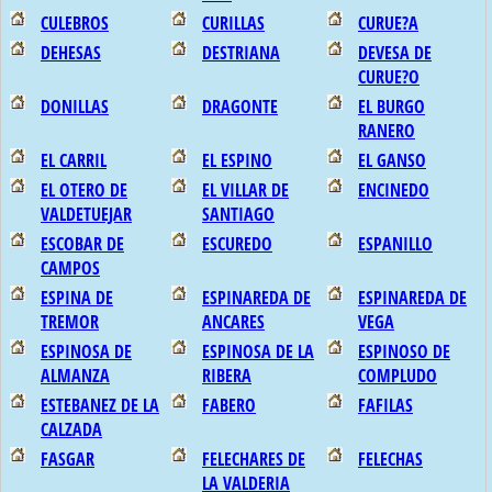
CULEBROS
CURILLAS
CURUE?A
DEHESAS
DESTRIANA
DEVESA DE
CURUE?O
DONILLAS
DRAGONTE
EL BURGO
RANERO
EL CARRIL
EL ESPINO
EL GANSO
EL OTERO DE
EL VILLAR DE
ENCINEDO
VALDETUEJAR
SANTIAGO
ESCOBAR DE
ESCUREDO
ESPANILLO
CAMPOS
ESPINA DE
ESPINAREDA DE
ESPINAREDA DE
TREMOR
ANCARES
VEGA
ESPINOSA DE
ESPINOSA DE LA
ESPINOSO DE
ALMANZA
RIBERA
COMPLUDO
ESTEBANEZ DE LA
FABERO
FAFILAS
CALZADA
FASGAR
FELECHARES DE
FELECHAS
LA VALDERIA