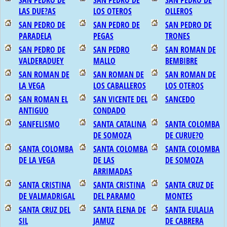
SAN PEDRO DE
SAN PEDRO DE
SAN PEDRO DE
LAS DUE?AS
LOS OTEROS
OLLEROS
SAN PEDRO DE
SAN PEDRO DE
SAN PEDRO DE
PARADELA
PEGAS
TRONES
SAN PEDRO DE
SAN PEDRO
SAN ROMAN DE
VALDERADUEY
MALLO
BEMBIBRE
SAN ROMAN DE
SAN ROMAN DE
SAN ROMAN DE
LA VEGA
LOS CABALLEROS
LOS OTEROS
SAN ROMAN EL
SAN VICENTE DEL
SANCEDO
ANTIGUO
CONDADO
SANFELISMO
SANTA CATALINA
SANTA COLOMBA
DE SOMOZA
DE CURUE?O
SANTA COLOMBA
SANTA COLOMBA
SANTA COLOMBA
DE LA VEGA
DE LAS
DE SOMOZA
ARRIMADAS
SANTA CRISTINA
SANTA CRISTINA
SANTA CRUZ DE
DE VALMADRIGAL
DEL PARAMO
MONTES
SANTA CRUZ DEL
SANTA ELENA DE
SANTA EULALIA
SIL
JAMUZ
DE CABRERA