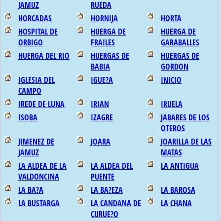
JAMUZ
RUEDA
HORCADAS
HORNIJA
HORTA
HOSPITAL DE
HUERGA DE
HUERGA DE
ORBIGO
FRAILES
GARABALLES
HUERGA DEL RIO
HUERGAS DE
HUERGAS DE
BABIA
GORDON
IGLESIA DEL
IGUE?A
INICIO
CAMPO
IREDE DE LUNA
IRIAN
IRUELA
ISOBA
IZAGRE
JABARES DE LOS
OTEROS
JIMENEZ DE
JOARA
JOARILLA DE LAS
JAMUZ
MATAS
LA ALDEA DE LA
LA ALDEA DEL
LA ANTIGUA
VALDONCINA
PUENTE
LA BA?A
LA BA?EZA
LA BAROSA
LA BUSTARGA
LA CANDANA DE
LA CHANA
CURUE?O