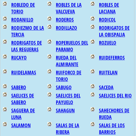
ROBLEDO DE
ROBLES DE LA
ROBLES DE
TORIO
VALCUEVA
LACIANA
RODANILLO
RODEROS
RODICOL
RODIEZMO DE LA
RODILLAZO
RODRIGATOS DE
TERCIA
LA OBISPALIA
RODRIGATOS DE
ROPERUELOS DEL
ROZUELO
LAS REGUERAS
PARAMO
RUCAYO
RUEDA DEL
RUIDEFERROS
ALMIRANTE
RUIDELAMAS
RUIFORCO DE
RUITELAN
TORIO
SABERO
SABUGO
SACEDA
SAELICES DE
SAELICES DEL
SAELICES DEL RIO
SABERO
PAYUELO
SAGUERA DE
SAHAGUN
SAHECHORES DE
LUNA
RUEDA
SALAMON
SALAS DE LA
SALAS DE LOS
RIBERA
BARRIOS