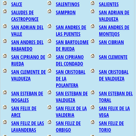
SALCE
SALENTINOS
SALIENTES
SALUDES DE
SAMPRON
SAN ADRIAN DE
CASTROPONCE
VALDUEZA
SAN ADRIAN DEL
SAN ANDRES DE
SAN ANDRES DE
VALLE
LAS PUENTES
MONTEJOS
SAN ANDRES DEL
SAN BARTOLOME
SAN CIBRIAN
RABANEDO
DE RUEDA
SAN CIPRIANO DE
SAN CIPRIANO
SAN CLEMENTE
RUEDA
DEL CONDADO
SAN CLEMENTE DE
SAN CRISTOBAL
SAN CRISTOBAL
VALDUEZA
DE LA
DE VALDUEZA
POLANTERA
SAN ESTEBAN DE
SAN ESTEBAN DE
SAN ESTEBAN DEL
NOGALES
VALDUEZA
TORAL
SAN FELIX DE
SAN FELIX DE LA
SAN FELIX DE LA
ARCE
VALDERIA
VEGA
SAN FELIZ DE LAS
SAN FELIZ DE
SAN FELIZ DE
LAVANDERAS
ORBIGO
TORIO