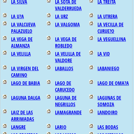
LA SILVA
LA SOTA DE
LA TREITA
VALDERRUEDA
LA U?A
LA URZ
LA UTRERA
LA VALCUEVA
LA VALGOMA
LA VECILLA DE
PALAZUELO
CURUE?O
LA VEGA DE
LA VEGA DE
LA VEGUELLINA
ALMANZA
ROBLEDO
LA VELILLA
LA VELILLA DE
LA VID
VALDORE
LA VIRGEN DEL
LABALLOS
LABANIEGO
CAMINO
LAGO DE BABIA
LAGO DE
LAGO DE OMA?A
CARUCEDO
LAGUNA DALGA
LAGUNA DE
LAGUNAS DE
NEGRILLOS
SOMOZA
LAIZ DE LAS
LAMAGRANDE
LANDOIRO
ARRIMADAS
LANGRE
LARIO
LAS BODAS