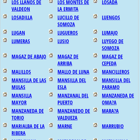
LOS LLANOS DE
LOS MONTES DE
LOSADA
VALDEON
LA ERMITA
LOSADILLA
LUCILLO DE
LUENGOS
SOMOZA
LUGAN
LUGUEROS
LUMAJO
LUMERAS
LUSIO
LUYEGO DE
SOMOZA
MAGAZ DE ABAJO
MAGAZ DE
MAGAZ DE
ARRIBA
CEPEDA
MALILLOS
MALLO DE LUNA
MANCILLEROS
MANSILLA DE LAS
MANSILLA DEL
MANSILLA DEL
MULAS
ESLA
PARAMO
MANSILLA
MANZANAL DEL
MANZANEDA DE
MAYOR
PUERTO
OMA?A
MANZANEDA DE
MANZANEDO DE
MARA?A
TORIO
VALDUEZA
MARIALBA DE LA
MARNE
MARRUBIO
RIBERA