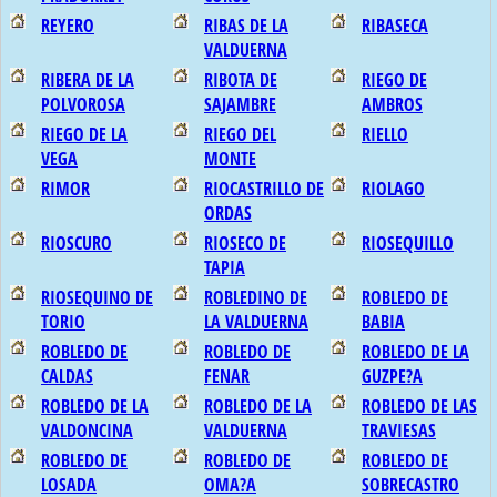
REYERO
RIBAS DE LA
RIBASECA
VALDUERNA
RIBERA DE LA
RIBOTA DE
RIEGO DE
POLVOROSA
SAJAMBRE
AMBROS
RIEGO DE LA
RIEGO DEL
RIELLO
VEGA
MONTE
RIMOR
RIOCASTRILLO DE
RIOLAGO
ORDAS
RIOSCURO
RIOSECO DE
RIOSEQUILLO
TAPIA
RIOSEQUINO DE
ROBLEDINO DE
ROBLEDO DE
TORIO
LA VALDUERNA
BABIA
ROBLEDO DE
ROBLEDO DE
ROBLEDO DE LA
CALDAS
FENAR
GUZPE?A
ROBLEDO DE LA
ROBLEDO DE LA
ROBLEDO DE LAS
VALDONCINA
VALDUERNA
TRAVIESAS
ROBLEDO DE
ROBLEDO DE
ROBLEDO DE
LOSADA
OMA?A
SOBRECASTRO