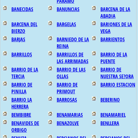
PARAMO
BANECIDAS
BANUNCIAS
BARCENA DE LA
ABADIA
BARCENA DEL
BARGELAS
BARIONES DE LA
BIERZO
VEGA
BARJAS
BARNIEDO DE LA
BARRIENTOS
REINA
BARRILLOS
BARRILLOS DE
BARRIO DE LA
LAS ARRIMADAS
PUENTE
BARRIO DE LA
BARRIO DE LAS
BARRIO DE
TERCIA
OLLAS
NUESTRA SE?ORA
BARRIO DE
BARRIO DE
BARRIO ESTACION
PINILLA
PRIMOUT
BARRIO LA
BARROSAS
BEBERINO
HERRERA
BEMBIBRE
BENAMARIAS
BENAMARIEL
BENAVIDES DE
BENAZOLVE
BENLLERA
ORBIGO