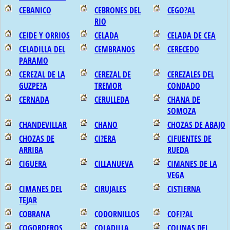
CEBANICO
CEBRONES DEL
CEGO?AL
RIO
CEIDE Y ORRIOS
CELADA
CELADA DE CEA
CELADILLA DEL
CEMBRANOS
CERECEDO
PARAMO
CEREZAL DE LA
CEREZAL DE
CEREZALES DEL
GUZPE?A
TREMOR
CONDADO
CERNADA
CERULLEDA
CHANA DE
SOMOZA
CHANDEVILLAR
CHANO
CHOZAS DE ABAJO
CHOZAS DE
CI?ERA
CIFUENTES DE
ARRIBA
RUEDA
CIGUERA
CILLANUEVA
CIMANES DE LA
VEGA
CIMANES DEL
CIRUJALES
CISTIERNA
TEJAR
COBRANA
CODORNILLOS
COFI?AL
COGORDEROS
COLADILLA
COLINAS DEL