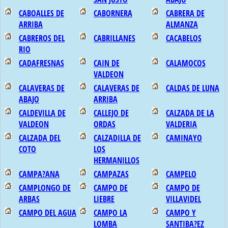
CABOALLES DE
CABORNERA
CABRERA DE
ARRIBA
ALMANZA
CABREROS DEL
CABRILLANES
CACABELOS
RIO
CADAFRESNAS
CAIN DE
CALAMOCOS
VALDEON
CALAVERAS DE
CALAVERAS DE
CALDAS DE LUNA
ABAJO
ARRIBA
CALDEVILLA DE
CALLEJO DE
CALZADA DE LA
VALDEON
ORDAS
VALDERIA
CALZADA DEL
CALZADILLA DE
CAMINAYO
COTO
LOS
HERMANILLOS
CAMPA?ANA
CAMPAZAS
CAMPELO
CAMPLONGO DE
CAMPO DE
CAMPO DE
ARBAS
LIEBRE
VILLAVIDEL
CAMPO DEL AGUA
CAMPO LA
CAMPO Y
LOMBA
SANTIBA?EZ