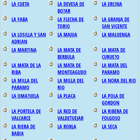
LA CUETA
LA DEVESA DE
LA ERCINA
BO?AR
LA FABA
LA FLECHA DE
LA GRANJA DE
TORIO
SAN VICENTE
LA LOSILLA Y SAN
LA MAJUA
LA MALUENGA
ADRIAN
LA MARTINA
LA MATA DE
LA MATA DE
BERBULA
CURUE?O
LA MATA DE LA
LA MATA DE
LA MATA DEL
RIBA
MONTEAGUDO
PARAMO
LA MILLA DEL
LA MILLA DEL
LA NORA DEL RIO
PARAMO
RIO
LA OMA?UELA
LA PLACA
LA POLA DE
GORDON
LA PORTELA DE
LA RED DE
LA RIBERA DE
VALCARCE
VALDETUEJAR
FOLGOSO
LA RIERA DE
LA ROBLA
LA SECA
BABIA