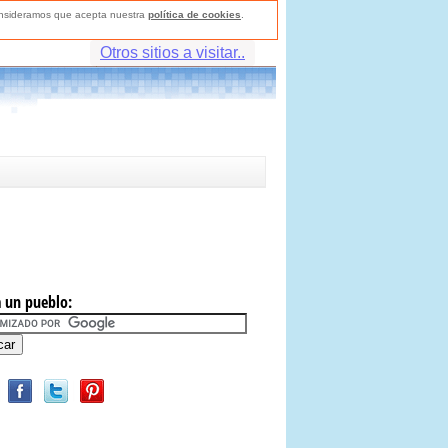
consideramos que acepta nuestra
política de cookies
.
Otros sitios a visitar..
 un pueblo: