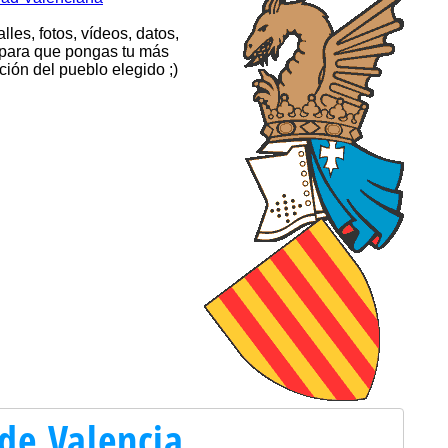
lles, fotos, vídeos, datos,
o, para que pongas tu más
ión del pueblo elegido ;)
de Valencia