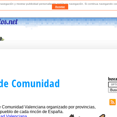
a navegación y mostrar publicidad personalizada según su navegación. Si continua navegando 
Aceptar
 de Comunidad
busca
de Comunidad Valenciana organizado por provincias,
 pueblo de cada rincón de España.
ad Valenciana