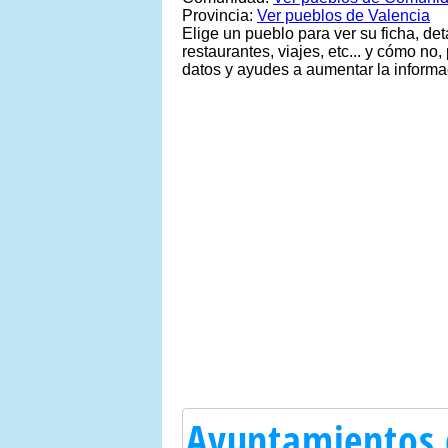
Provincia:
Ver pueblos de Valencia
Elige un pueblo para ver su ficha, deta
restaurantes, viajes, etc... y cómo n
datos y ayudes a aumentar la informac
Ayuntamientos 