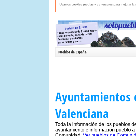
Usamos cookies propias y de terceros para mejorar l
Pueblos de España
Ayuntamientos
Valenciana
Toda la información de los pueblos 
ayuntamiento e información pueblo a
Comunidad:
Ver pueblos de Comunid