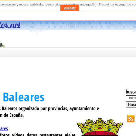
a navegación y mostrar publicidad personalizada según su navegación. Si continua navegando 
Aceptar
 Baleares
busca
s Baleares organizado por provincias, ayuntamiento e
ón de España.
ares
fotos, vídeos, datos, restaurantes, viajes,