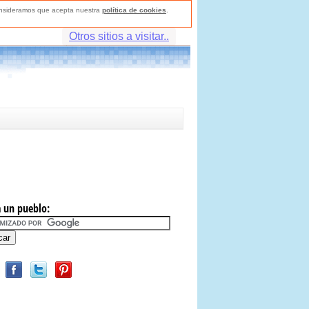
consideramos que acepta nuestra
política de cookies
.
Otros sitios a visitar..
 un pueblo: