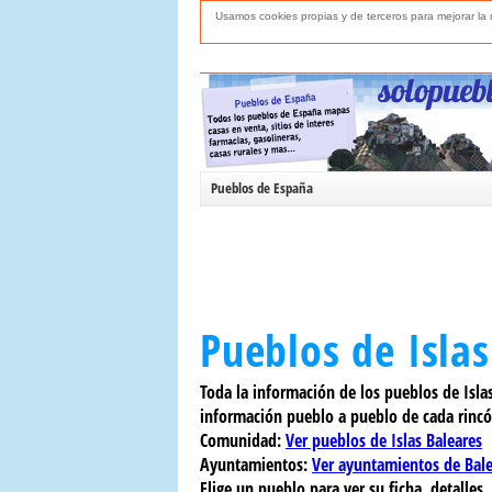
Usamos cookies propias y de terceros para mejorar l
Pueblos de España
Pueblos de Islas
Toda la información de los pueblos de Isla
información pueblo a pueblo de cada rinc
Comunidad:
Ver pueblos de Islas Baleares
Ayuntamientos:
Ver ayuntamientos de Bale
Elige un pueblo para ver su ficha, detalles, 