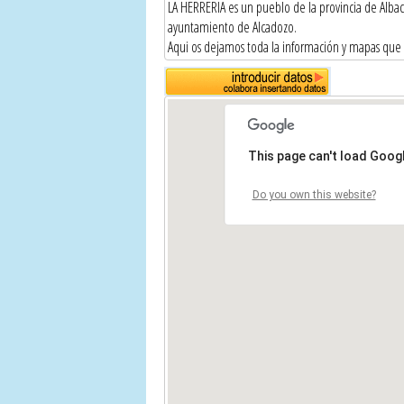
LA HERRERIA es un pueblo de la provincia de Alba
ayuntamiento de Alcadozo.
Aqui os dejamos toda la información y mapas qu
This page can't load Goog
Do you own this website?