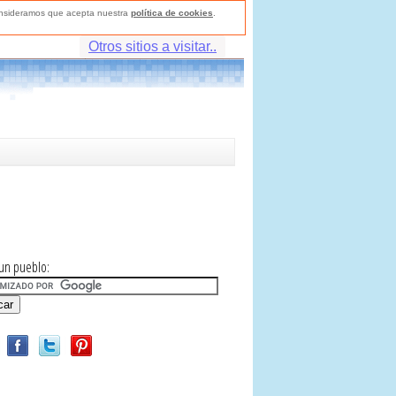
consideramos que acepta nuestra
política de cookies
.
Otros sitios a visitar..
un pueblo: