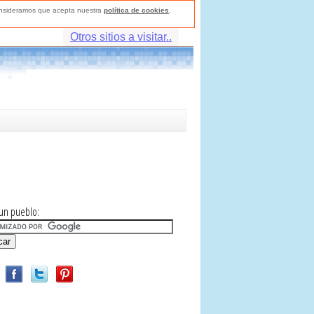
consideramos que acepta nuestra
política de cookies
.
Otros sitios a visitar..
un pueblo: