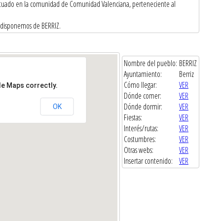
 situado en la comunidad de Comunidad Valenciana, perteneciente al
e disponemos de BERRIZ.
Nombre del pueblo:
BERRIZ
Ayuntamiento:
Berriz
Cómo llegar:
VER
le Maps correctly.
Dónde comer:
VER
Dónde dormir:
VER
OK
Fiestas:
VER
Interés/rutas:
VER
Costumbres:
VER
Otras webs:
VER
Insertar contenido:
VER