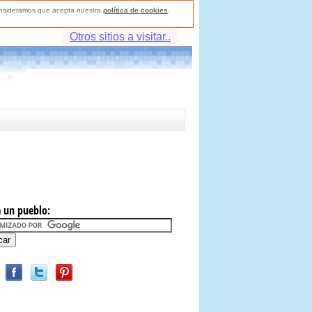
consideramos que acepta nuestra
política de cookies
.
Otros sitios a visitar..
 un pueblo: