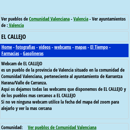
Ver pueblos de
Comunidad Valenciana
-
Valencia
- Ver ayuntamientos
de :
Valencia
EL CALLEJO
Home
-
fotografias
-
videos
-
webcams
-
mapas
-
El Tiempo
-
Farmacias
-
Gasolineras
Webcam de EL CALLEJO
es un pueblo de la provincia de Valencia situado en la comunidad de
Comunidad Valenciana, perteneciente al ayuntamiento de Karrantza
Harana/Valle de Carranza.
Aqui os dejamos todas las webcams que disponemos de EL CALLEJO y
de los pueblos mas cercanos a EL CALLEJO
Si no ve ninguna webcam utilice la fecha del mapa del zoom para
alejarlo y ver la mas cercana
Comunidad:
Ver pueblos de Comunidad Valenciana